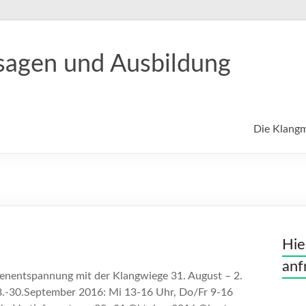
sagen und Ausbildung
Die Klang
Hie
anf
enentspannung mit der Klangwiege 31. August – 2.
8.-30.September 2016: Mi 13-16 Uhr, Do/Fr 9-16