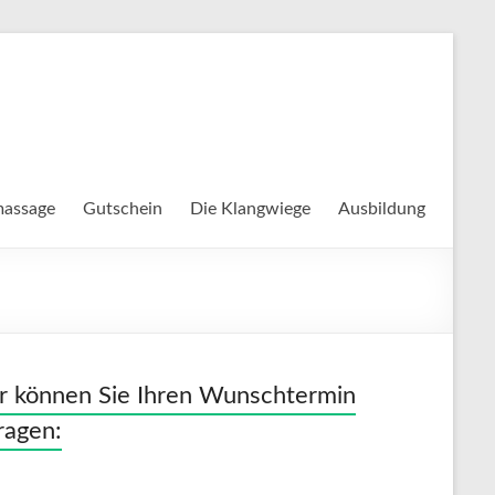
massage
Gutschein
Die Klangwiege
Ausbildung
r können Sie Ihren Wunschtermin
ragen: