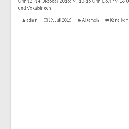
Uhr 12.-14.Oktober 2016: Mi 13-16 Uhr, Do/Fr 9-16 U
und Vokalsingen
admin
19. Juli 2016
Allgemein
Keine Kom