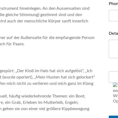
Pho
Instrument hineinlegen. An den Aussensaiten sind
 die gleiche Stimmung) gestimmt sind und den
ird auch der menschliche Körper sanft innerlich
Deta
rtner auf der Außensaite für die empfangende Person
ch für Paare.
espürt: „Der Kloß im Hals hat sich aufgelöst“, „Ich
 (wurde operiert), „Mein Husten hat sich gelockert“
en mich nicht zu verlieren und mich ganz im Klang
uell, häufig wiederkehrende Themen: ein Boot,
, ein Grab, Erleben im Mutterleib, Engeln;
 gehen sie von einer viel größere Kippbewegung