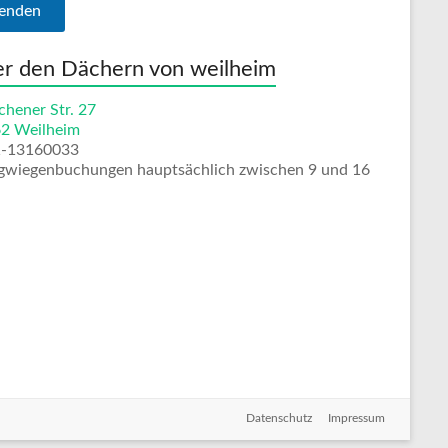
r den Dächern von weilheim
hener Str. 27
2 Weilheim
1-13160033
gwiegenbuchungen hauptsächlich zwischen 9 und 16
Datenschutz
Impressum