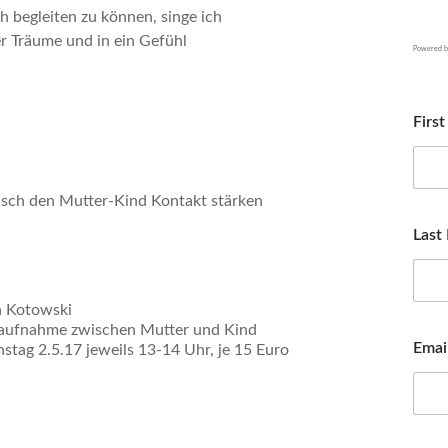
 begleiten zu können, singe ich
er Träume und in ein Gefühl
Powered 
Firs
lisch den Mutter-Kind Kontakt stärken
Last
a Kotowski
ktaufnahme zwischen Mutter und Kind
Emai
stag 2.5.17 jeweils 13-14 Uhr, je 15 Euro