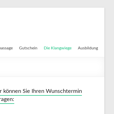
massage
Gutschein
Die Klangwiege
Ausbildung
r können Sie Ihren Wunschtermin
ragen: