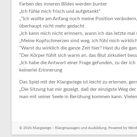
Farben des inneren Bildes werden bunter
„Ich fühle mich frisch und aufgetankt“
„“Ich wollte am Anfang noch meine Position verändern,
überhaupt nicht mehr gedacht
„Ich kann mich nicht erinnern, wann ich das letzte mal 
„Meine Kopfschmerzen sind weg, ich fühl mich wirklic
“Warst du wirklich die ganze Zeit hier? Hast du die ga
“Der Körper fühlt sich warm an, das Blut zirkuliert bess
„Ich habe die Antwort einer Frage gefunden, zu der ich
keinerlei Erinnerung
Das Spiel mit der Klangwiege ist leicht zu erlernen, ge
„Die Sitzung hat mir gezeigt, daß der einzigste Weg der 
man mit seiner Seele in Berühung kommen kann. Vielen
© 2026
Klangwiege – Klangmassagen und Ausbildung
. Powered by
Word