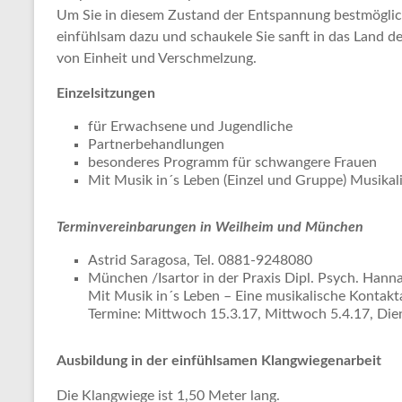
Um Sie in diesem Zustand der Entspannung bestmöglich
einfühlsam dazu und schaukele Sie sanft in das Land d
von Einheit und Verschmelzung.
Einzelsitzungen
für Erwachsene und Jugendliche
Partnerbehandlungen
besonderes Programm für schwangere Frauen
Mit Musik in´s Leben (Einzel und Gruppe) Musika
Terminvereinbarungen in Weilheim und München
Astrid Saragosa, Tel. 0881-9248080
München /Isartor in der Praxis Dipl. Psych. Hann
Mit Musik in´s Leben – Eine musikalische Konta
Termine: Mittwoch 15.3.17, Mittwoch 5.4.17, Dien
Ausbildung in der einfühlsamen Klangwiegenarbeit
Die Klangwiege ist 1,50 Meter lang.