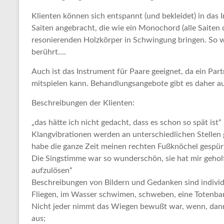
Klienten können sich entspannt (und bekleidet) in das 
Saiten angebracht, die wie ein Monochord (alle Saiten
resonierenden Holzkörper in Schwingung bringen. So w
berührt….
Auch ist das Instrument für Paare geeignet, da ein Pa
mitspielen kann. Behandlungsangebote gibt es daher au
Beschreibungen der Klienten:
„das hätte ich nicht gedacht, dass es schon so spät ist“
Klangvibrationen werden an unterschiedlichen Stellen g
habe die ganze Zeit meinen rechten Fußknöchel gespürt
Die Singstimme war so wunderschön, sie hat mir geholf
aufzulösen“
Beschreibungen von Bildern und Gedanken sind individ
Fliegen, im Wasser schwimen, schweben, eine Totenbare
Nicht jeder nimmt das Wiegen bewußt war, wenn, dann
aus;