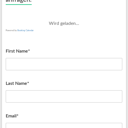
Wird geladen...
Powered by
Booking Calendar
First Name*
Last Name*
Email*