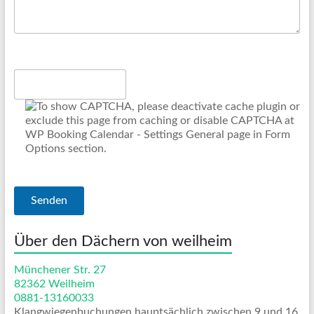
Über den Dächern von weilheim
Münchener Str. 27
82362 Weilheim
0881-13160033
Klangwiegenbuchungen hauptsächlich zwischen 9 und 16