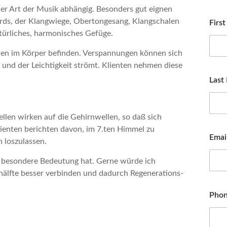
er Art der Musik abhängig. Besonders gut eignen
rds, der Klangwiege, Obertongesang, Klangschalen
Firs
türliches, harmonisches Gefüge.
ien im Körper befinden. Verspannungen können sich
 und der Leichtigkeit strömt. Klienten nehmen diese
Last
llen wirken auf die Gehirnwellen, so daß sich
lienten berichten davon, im 7.ten Himmel zu
Emai
 loszulassen.
e besondere Bedeutung hat. Gerne würde ich
nhälfte besser verbinden und dadurch Regenerations-
Pho