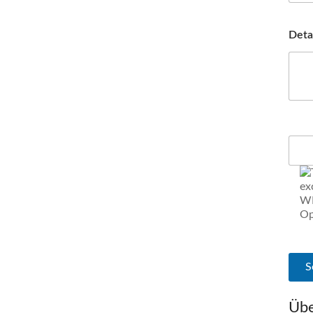
Deta
Übe