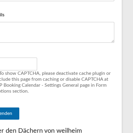
ils
r den Dächern von weilheim