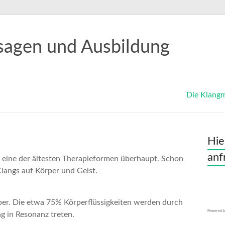
sagen und Ausbildung
Die Klang
Hie
anf
st eine der ältesten Therapieformen überhaupt. Schon
Klangs auf Körper und Geist.
per. Die etwa 75% Körperflüssigkeiten werden durch
Powered 
g in Resonanz treten.